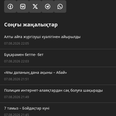
Соңғы жаңалықтар
Алты айға жүргізуші куәлігінен айырылды
07.08.2026 22:05
Бұқарамен бетпе- бет
07.08.2026 22:03
«Ұлы даланың дана ақыны – Абай»
07.08.2026 21:51
Полиция интернет-алаяқтардан сақ болуға шақырады
07.08.2026 21:49
7 тамыз – Бойдақтар күні
07.08.2026 21:45