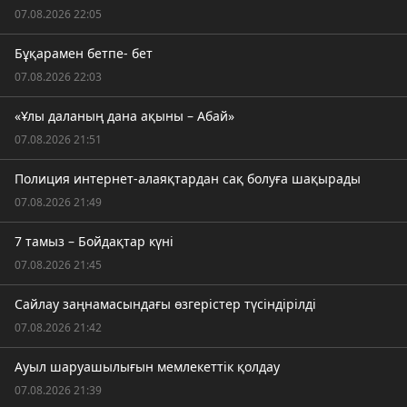
07.08.2026 22:05
Бұқарамен бетпе- бет
07.08.2026 22:03
«Ұлы даланың дана ақыны – Абай»
07.08.2026 21:51
Полиция интернет-алаяқтардан сақ болуға шақырады
07.08.2026 21:49
7 тамыз – Бойдақтар күні
07.08.2026 21:45
Сайлау заңнамасындағы өзгерістер түсіндірілді
07.08.2026 21:42
Ауыл шаруашылығын мемлекеттік қолдау
07.08.2026 21:39