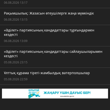
06.08.2026 13:17
Рақымшылық: Жазасын өтеушілерге жаңа мүмкіндік
06.08.2026 13:15
«Әділет» партиясының кандидаттары тұрғындармен
кездесті
06.08.2026 13:09
«Әділет» партиясының кандидаттары сайлаушыларымен
кездесті
05.08.2026 23:15
Ұлттық құрама тірегі-жамбылдық ватерполшылар
05.08.2026 22:59