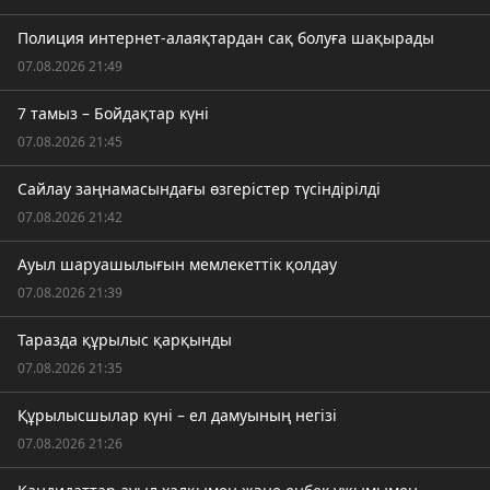
Полиция интернет-алаяқтардан сақ болуға шақырады
07.08.2026 21:49
7 тамыз – Бойдақтар күні
07.08.2026 21:45
Сайлау заңнамасындағы өзгерістер түсіндірілді
07.08.2026 21:42
Ауыл шаруашылығын мемлекеттік қолдау
07.08.2026 21:39
Таразда құрылыс қарқынды
07.08.2026 21:35
Құрылысшылар күні – ел дамуының негізі
07.08.2026 21:26