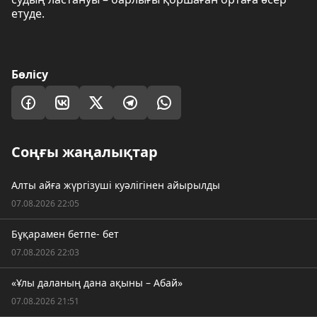
етуде.
Бөлісу
Соңғы жаңалықтар
Алты айға жүргізуші куәлігінен айырылды
07.08.2026 22:05
Бұқарамен бетпе- бет
07.08.2026 22:03
«Ұлы даланың дана ақыны – Абай»
07.08.2026 21:51