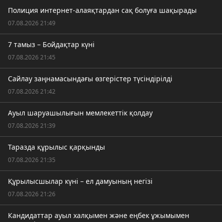
Полиция интернет-алаяқтардан сақ болуға шақырады
07.08.2026 21:49
7 тамыз – Бойдақтар күні
07.08.2026 21:45
Сайлау заңнамасындағы өзгерістер түсіндірілді
07.08.2026 21:42
Ауыл шаруашылығын мемлекеттік қолдау
07.08.2026 21:39
Таразда құрылыс қарқынды
07.08.2026 21:35
Құрылысшылар күні – ел дамуының негізі
07.08.2026 21:26
Кандидаттар ауыл халқымен және еңбек ұжымымен