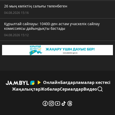
26 мың көліктің салығы төленбеген
04.08.2026 15:16
Құрылтай сайлауы: 10400-ден астам учаскелік сайлау
комиссиясы дайындықты бастады
04.08.2026 15:12
Онлайн
Бағдарламалар кестесі
Жаңалықтар
Жобалар
Сериалдар
Видео