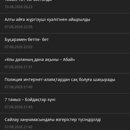
10.08.2026 20:23
Алты айға жүргізуші куәлігінен айырылды
07.08.2026 22:05
Бұқарамен бетпе- бет
07.08.2026 22:03
«Ұлы даланың дана ақыны – Абай»
07.08.2026 21:51
Полиция интернет-алаяқтардан сақ болуға шақырады
07.08.2026 21:49
7 тамыз – Бойдақтар күні
07.08.2026 21:45
Сайлау заңнамасындағы өзгерістер түсіндірілді
07.08.2026 21:42