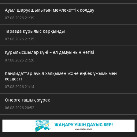
Ауыл шаруашылығын мемлекеттік қолдау
07.08.2026 21:39
Таразда құрылыс қарқынды
07.08.2026 21:35
Құрылысшылар күні – ел дамуының негізі
07.08.2026 21:26
Кандидаттар ауыл халқымен және еңбек ұжымымен
кездесті
07.08.2026 21:14
Өнерге ғашық жүрек
06.08.2026 20:52