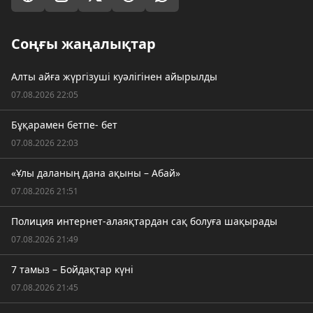
Соңғы жаңалықтар
Алты айға жүргізуші куәлігінен айырылды
07.08.2026 22:05
Бұқарамен бетпе- бет
07.08.2026 22:03
«Ұлы даланың дана ақыны – Абай»
07.08.2026 21:51
Полиция интернет-алаяқтардан сақ болуға шақырады
07.08.2026 21:49
7 тамыз – Бойдақтар күні
07.08.2026 21:45