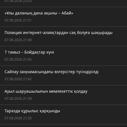
07.08.2026 22:03
«Ұлы даланың дана ақыны – Абай»
07.08.2026 21:51
Полиция интернет-алаяқтардан сақ болуға шақырады
07.08.2026 21:49
7 тамыз – Бойдақтар күні
07.08.2026 21:45
Сайлау заңнамасындағы өзгерістер түсіндірілді
07.08.2026 21:42
Ауыл шаруашылығын мемлекеттік қолдау
07.08.2026 21:39
Таразда құрылыс қарқынды
07.08.2026 21:35