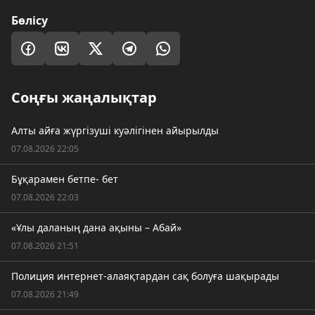
Бөлісу
Соңғы жаңалықтар
Алты айға жүргізуші куәлігінен айырылды
07.08.2026 22:05
Бұқарамен бетпе- бет
07.08.2026 22:03
«Ұлы даланың дана ақыны – Абай»
07.08.2026 21:51
Полиция интернет-алаяқтардан сақ болуға шақырады
07.08.2026 21:49