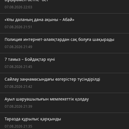
07.08.2026 22:03
«Ұлы даланың дана ақыны – Абай»
07.08.2026 21:51
Полиция интернет-алаяқтардан сақ болуға шақырады
07.08.2026 21:49
7 тамыз – Бойдақтар күні
07.08.2026 21:45
Сайлау заңнамасындағы өзгерістер түсіндірілді
07.08.2026 21:42
Ауыл шаруашылығын мемлекеттік қолдау
07.08.2026 21:39
Таразда құрылыс қарқынды
07.08.2026 21:35