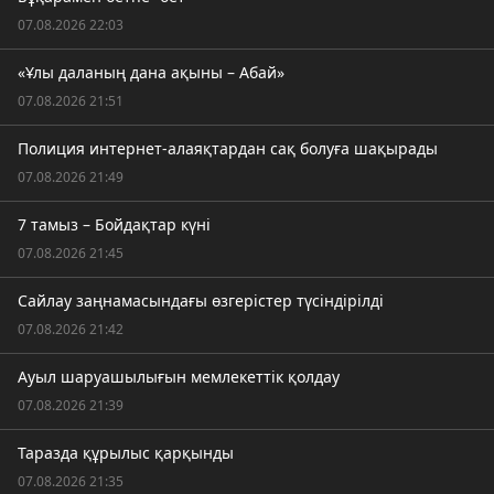
07.08.2026 22:03
«Ұлы даланың дана ақыны – Абай»
07.08.2026 21:51
Полиция интернет-алаяқтардан сақ болуға шақырады
07.08.2026 21:49
7 тамыз – Бойдақтар күні
07.08.2026 21:45
Сайлау заңнамасындағы өзгерістер түсіндірілді
07.08.2026 21:42
Ауыл шаруашылығын мемлекеттік қолдау
07.08.2026 21:39
Таразда құрылыс қарқынды
07.08.2026 21:35