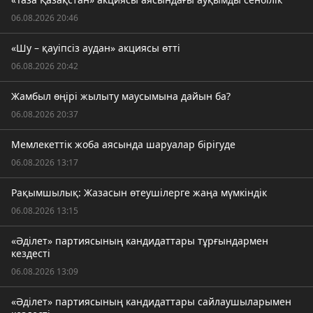
06.08.2026 20:46
«Шу – қауіпсіз аудан» акциясы өтті
06.08.2026 20:42
Жамбыл өңірі жылыту маусымына дайын ба?
06.08.2026 20:37
Мемлекеттік жоба аясында шаруалар бірігуде
06.08.2026 13:17
Рақымшылық: Жазасын өтеушілерге жаңа мүмкіндік
06.08.2026 13:15
«Әділет» партиясының кандидаттары тұрғындармен
кездесті
06.08.2026 13:09
«Әділет» партиясының кандидаттары сайлаушыларымен