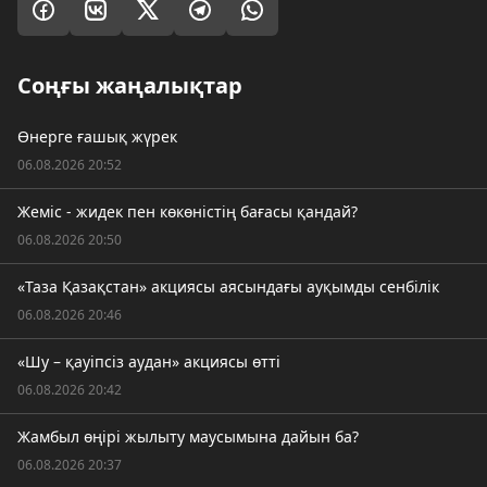
Соңғы жаңалықтар
Өнерге ғашық жүрек
06.08.2026 20:52
Жеміс - жидек пен көкөністің бағасы қандай?
06.08.2026 20:50
«Таза Қазақстан» акциясы аясындағы ауқымды сенбілік
06.08.2026 20:46
«Шу – қауіпсіз аудан» акциясы өтті
06.08.2026 20:42
Жамбыл өңірі жылыту маусымына дайын ба?
06.08.2026 20:37