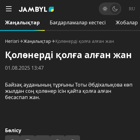
RU
Жаңалықтар
Бағдарламалар кестесі
Жобалар
Негізгі
Жаңалықтар
Қолөнерді қолға алған жан
Қолөнерді қолға алған жан
01.08.2025 13:47
Байзақ ауданының тұрғыны Тоты Әбдіхалықова көп
жылдан соң қолөнер ісін қайта қолға алған
бесаспап жан.
Бөлісу