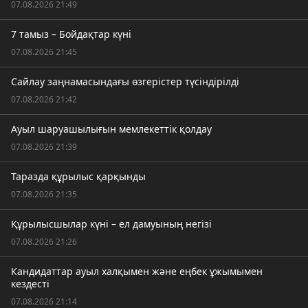
07.08.2026 21:49
7 тамыз – Бойдақтар күні
07.08.2026 21:45
Сайлау заңнамасындағы өзгерістер түсіндірілді
07.08.2026 21:42
Ауыл шаруашылығын мемлекеттік қолдау
07.08.2026 21:39
Таразда құрылыс қарқынды
07.08.2026 21:35
Құрылысшылар күні – ел дамуының негізі
07.08.2026 21:26
Кандидаттар ауыл халқымен және еңбек ұжымымен
кездесті
07.08.2026 21:14