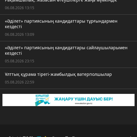
06.08.2026 13:15
«Әділет» партиясының кандидаттары тұрғындармен
кездесті
06.08.2026 13:09
«Әділет» партиясының кандидаттары сайлаушыларымен
кездесті
05.08.2026 23:15
Ұлттық құрама тірегі-жамбылдық ватерполшылар
05.08.2026 22:59