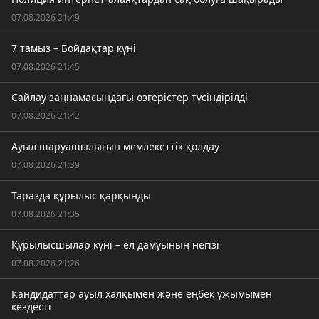
07.08.2026 21:49
7 тамыз – Бойдақтар күні
07.08.2026 21:45
Сайлау заңнамасындағы өзгерістер түсіндірілді
07.08.2026 21:42
Ауыл шаруашылығын мемлекеттік қолдау
07.08.2026 21:39
Таразда құрылыс қарқынды
07.08.2026 21:35
Құрылысшылар күні – ел дамуының негізі
07.08.2026 21:26
Кандидаттар ауыл халқымен және еңбек ұжымымен
кездесті