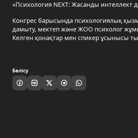
«Психология NEXT: Жасанды интеллект д
Конгрес барысында психологиялық қызм
дамыту, мектеп және ЖОО психолог жұм
Келген қонақтар мен спикер ұсынысы т
Бөлісу