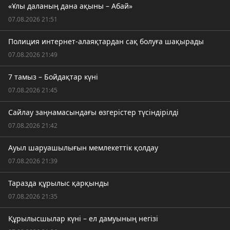
«Ұлы даланың дана ақыны – Абай»
07.08.2026 21:51
Полиция интернет-алаяқтардан сақ болуға шақырады
07.08.2026 21:49
7 тамыз – Бойдақтар күні
07.08.2026 21:45
Сайлау заңнамасындағы өзгерістер түсіндірілді
07.08.2026 21:42
Ауыл шаруашылығын мемлекеттік қолдау
07.08.2026 21:39
Таразда құрылыс қарқынды
07.08.2026 21:35
Құрылысшылар күні – ел дамуының негізі