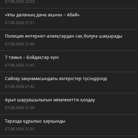
07.08.2026 22:03
«Ұлы даланың дана ақыны – Абай»
07.08.2026 21:51
Полиция интернет-алаяқтардан сақ болуға шақырады
07.08.2026 21:49
7 тамыз – Бойдақтар күні
07.08.2026 21:45
Сайлау заңнамасындағы өзгерістер түсіндірілді
07.08.2026 21:42
Ауыл шаруашылығын мемлекеттік қолдау
07.08.2026 21:39
Таразда құрылыс қарқынды
07.08.2026 21:35