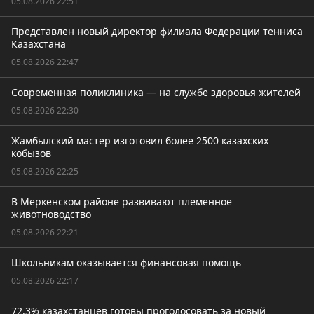
05.08.2026 22:51
Представлен новый директор филиала Федерации тенниса
Казахстана
05.08.2026 22:47
Современная поликлиника — на службе здоровья жителей
05.08.2026 22:30
Жамбылский мастер изготовил более 2500 казахских
кобызов
05.08.2026 22:25
В Меркенском районе развивают племенное
животноводство
05.08.2026 22:21
Школьникам оказывается финансовая помощь
05.08.2026 22:17
72,3% казахстанцев готовы проголосовать за новый