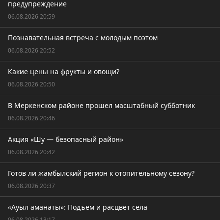
предупреждение
06.08.2026 20:59
Познавательная встреча с молодым поэтом
06.08.2026 20:52
Какие цены на фрукты и овощи?
06.08.2026 20:50
В Меркенском районе прошел масштабный субботник
06.08.2026 20:46
Акция «Шу — безопасный район»
06.08.2026 20:42
Готов ли жамбылский регион к отопительному сезону?
06.08.2026 20:37
«Ауыл аманаты»: Подъем и расцвет села
06.08.2026 13:17