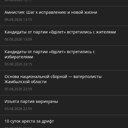
Амнистия: Шаг к исправлению и новой жизни
06.08.2026 13:15
Кандидаты от партии «Әділет» встретились с жителями
06.08.2026 13:09
Кандидаты от партии «Әділет» встретились с
избирателями
05.08.2026 23:15
Основа национальной сборной — ватерполисты
Жамбылской области
05.08.2026 22:59
Изъята партия марихуаны
05.08.2026 22:55
10 суток ареста за дрифт