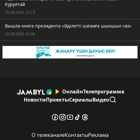
Курултай
05.08.2026 22:13
Вышла книга президента «Әділетті қоғамға шыншыл сөз»
05.08.2026 22:08
Онлайн
Телепрограмма
Новости
Проекты
Сериалы
Видео
О телеканале
Контакты
Реклама