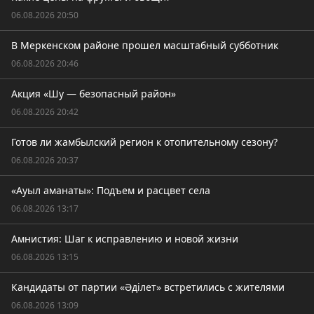
06.08.2026 20:50
В Меркенском районе прошел масштабный субботник
06.08.2026 20:46
Акция «Шу — безопасный район»
06.08.2026 20:42
Готов ли жамбылский регион к отопительному сезону?
06.08.2026 20:37
«Ауыл аманаты»: Подъем и расцвет села
06.08.2026 13:17
Амнистия: Шаг к исправлению и новой жизни
06.08.2026 13:15
Кандидаты от партии «Әділет» встретились с жителями
06.08.2026 13:09