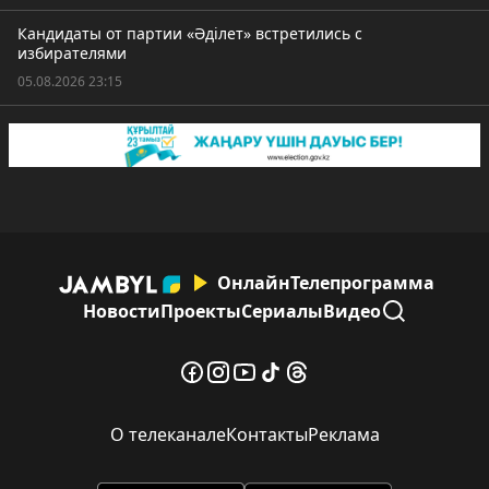
Кандидаты от партии «Әділет» встретились с
избирателями
05.08.2026 23:15
Онлайн
Телепрограмма
Новости
Проекты
Сериалы
Видео
О телеканале
Контакты
Реклама