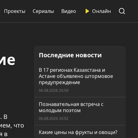
Проекты
Сериалы
Видео
Онлайн
ие
Последние новости
В 17 регионах Казахстана и
Астане объявлено штормовое
предупреждение
06.08.2026 20:59
Познавательная встреча с
молодым поэтом
. В
06.08.2026 20:52
ем, что
Какие цены на фрукты и овощи?
я в