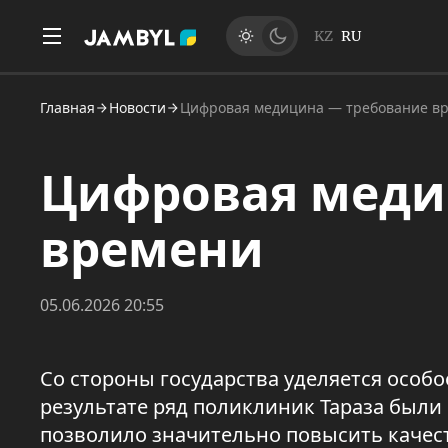
KZ
RU
Главная
Новости
Цифровая медицина — требование в
Цифровая меди
времени
05.06.2026 20:55
Со стороны государства уделяется особ
результате ряд поликлиник Тараза был
позволило значительно повысить качест