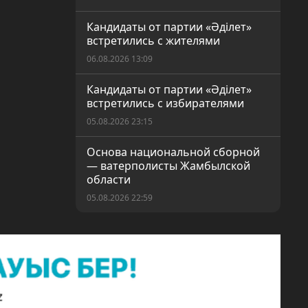
Кандидаты от партии «Әділет»
встретились с жителями
06.08.2026 13:09
Кандидаты от партии «Әділет»
встретились с избирателями
05.08.2026 23:15
Основа национальной сборной
— ватерполисты Жамбылской
области
05.08.2026 22:59
Изъята партия марихуаны
05.08.2026 22:55
10 суток ареста за дрифт
05.08.2026 22:51