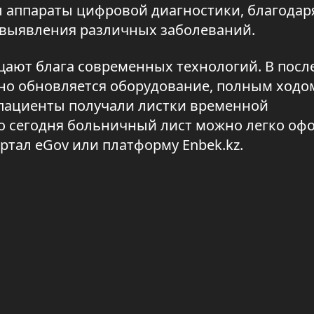
 аппараты цифровой диагностики, благодар
 выявления различных заболеваний.
щают блага современных технологий. В посл
но обновляется оборудование, полным ходо
 пациенты получали листки временной
то сегодня больничный лист можно легко оф
ртал eGov или платформу Enbek.kz.