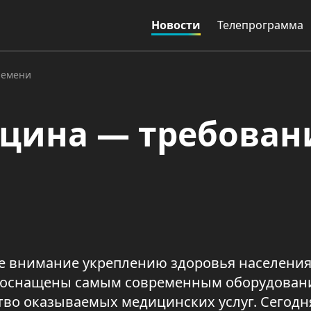
Новости
Телепрограмма
ремени
цина — требован
ое внимание укреплению здоровья населения
и оснащены самым современным оборудовани
во оказываемых медицинских услуг. Сегодн