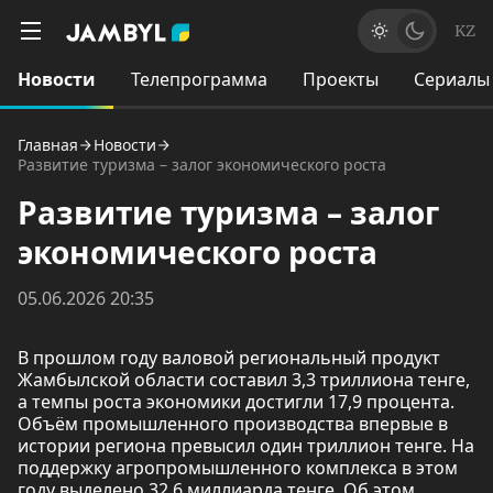
KZ
Новости
Телепрограмма
Проекты
Сериалы
Главная
Новости
Развитие туризма – залог экономического роста
Развитие туризма – залог
экономического роста
05.06.2026 20:35
В прошлом году валовой региональный продукт
Жамбылской области составил 3,3 триллиона тенге,
а темпы роста экономики достигли 17,9 процента.
Объём промышленного производства впервые в
истории региона превысил один триллион тенге. На
поддержку агропромышленного комплекса в этом
году выделено 32,6 миллиарда тенге. Об этом