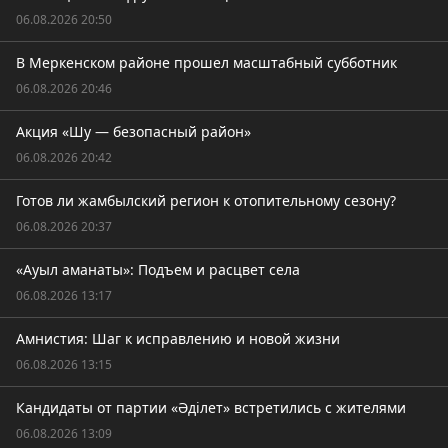
06.08.2026 20:50
В Меркенском районе прошел масштабный субботник
06.08.2026 20:46
Акция «Шу — безопасный район»
06.08.2026 20:42
Готов ли жамбылский регион к отопительному сезону?
06.08.2026 20:37
«Ауыл аманаты»: Подъем и расцвет села
06.08.2026 13:17
Амнистия: Шаг к исправлению и новой жизни
06.08.2026 13:15
Кандидаты от партии «Әділет» встретились с жителями
06.08.2026 13:09