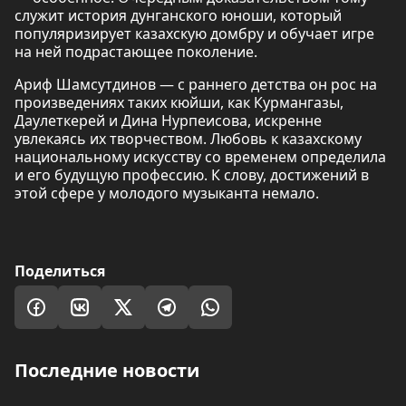
служит история дунганского юноши, который
популяризирует казахскую домбру и обучает игре
на ней подрастающее поколение.
Ариф Шамсутдинов — с раннего детства он рос на
произведениях таких кюйши, как Курмангазы,
Даулеткерей и Дина Нурпеисова, искренне
увлекаясь их творчеством. Любовь к казахскому
национальному искусству со временем определила
и его будущую профессию. К слову, достижений в
этой сфере у молодого музыканта немало.
Поделиться
Последние новости