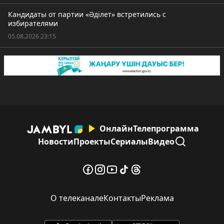
Кандидаты от партии «Әділет» встретились с
избирателями
05.08.2026 23:15
Онлайн
Телепрограмма
Новости
Проекты
Сериалы
Видео
О телеканале
Контакты
Реклама