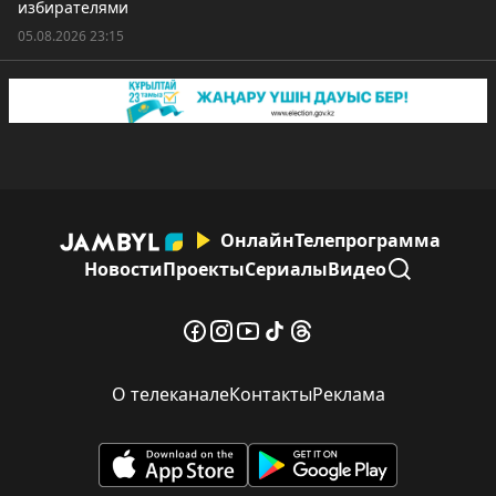
избирателями
05.08.2026 23:15
Онлайн
Телепрограмма
Новости
Проекты
Сериалы
Видео
О телеканале
Контакты
Реклама