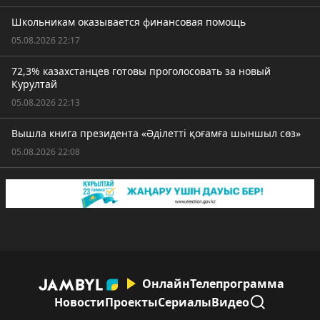
Школьникам оказывается финансовая помощь
05.08.2026 22:17
72,3% казахстанцев готовы проголосовать за новый
Курултай
05.08.2026 22:13
Вышла книга президента «Әділетті қоғамға шыншыл сөз»
05.08.2026 22:08
Онлайн
Телепрограмма
Новости
Проекты
Сериалы
Видео