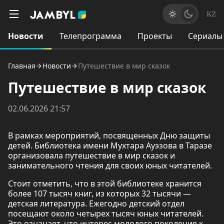
KZ
Новости
Телепрограмма
Проекты
Сериалы
Главная
Новости
Путешествие в мир сказок
Путешествие в мир сказок
02.06.2026 21:57
В рамках мероприятий, посвященных Дню защиты
детей. Библиотека имени Мухтара Ауэзова в Таразе
организовала путешествие в мир сказок и
занимательного чтения для своих юных читателей.
Стоит отметить, что в этой библиотеке хранится
более 107 тысяч книг, из которых 32 тысячи —
детская литература. Ежегодно детский отдел
посещают около четырех тысяч юных читателей.
Это означает, что интерес молодого поколения к