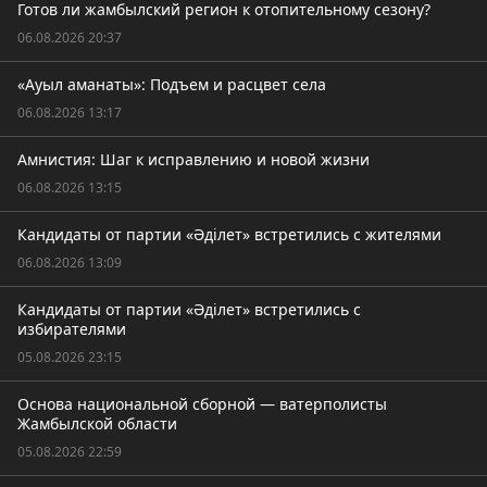
Готов ли жамбылский регион к отопительному сезону?
06.08.2026 20:37
«Ауыл аманаты»: Подъем и расцвет села
06.08.2026 13:17
Амнистия: Шаг к исправлению и новой жизни
06.08.2026 13:15
Кандидаты от партии «Әділет» встретились с жителями
06.08.2026 13:09
Кандидаты от партии «Әділет» встретились с
избирателями
05.08.2026 23:15
Основа национальной сборной — ватерполисты
Жамбылской области
05.08.2026 22:59