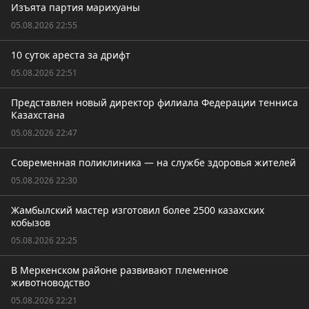
Изъята партия марихуаны
05.08.2026 22:55
10 суток ареста за дрифт
05.08.2026 22:51
Представлен новый директор филиала Федерации тенниса
Казахстана
05.08.2026 22:47
Современная поликлиника — на службе здоровья жителей
05.08.2026 22:30
Жамбылский мастер изготовил более 2500 казахских
кобызов
05.08.2026 22:25
В Меркенском районе развивают племенное
животноводство
05.08.2026 22:21