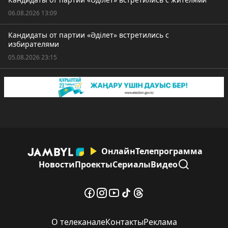
06.08.2026 13:09
Кандидаты от партии «Әділет» встретились с
избирателями
05.08.2026 23:15
Онлайн
Телепрограмма
Новости
Проекты
Сериалы
Видео
О телеканале
Контакты
Реклама