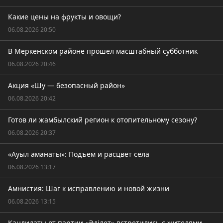
Какие цены на фрукты и овощи?
06.08.2026 20:50
В Меркенском районе прошел масштабный субботник
06.08.2026 20:46
Акция «Шу — безопасный район»
06.08.2026 20:42
Готов ли жамбылский регион к отопительному сезону?
06.08.2026 20:37
«Ауыл аманаты»: Подъем и расцвет села
06.08.2026 13:17
Амнистия: Шаг к исправлению и новой жизни
06.08.2026 13:15
Кандидаты от партии «Әділет» встретились с жителями