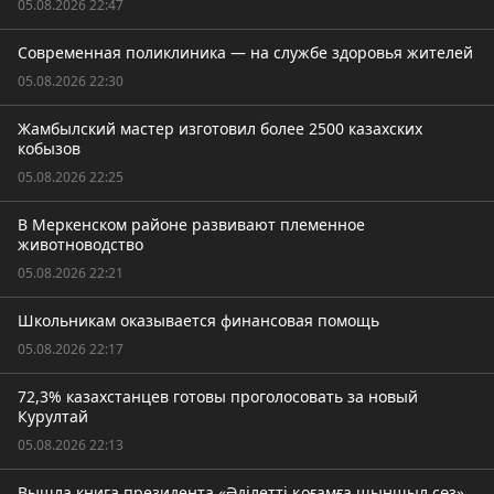
05.08.2026 22:47
Современная поликлиника — на службе здоровья жителей
05.08.2026 22:30
Жамбылский мастер изготовил более 2500 казахских
кобызов
05.08.2026 22:25
В Меркенском районе развивают племенное
животноводство
05.08.2026 22:21
Школьникам оказывается финансовая помощь
05.08.2026 22:17
72,3% казахстанцев готовы проголосовать за новый
Курултай
05.08.2026 22:13
Вышла книга президента «Әділетті қоғамға шыншыл сөз»