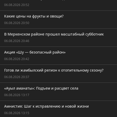
06.08.2026 20:52
Какие цены на фрукты и овощи?
06.08.2026 20:50
В Меркенском районе прошел масштабный субботник
06.08.2026 20:46
Акция «Шу — безопасный район»
06.08.2026 20:42
Готов ли жамбылский регион к отопительному сезону?
06.08.2026 20:37
«Ауыл аманаты»: Подъем и расцвет села
06.08.2026 13:17
Амнистия: Шаг к исправлению и новой жизни
06.08.2026 13:15