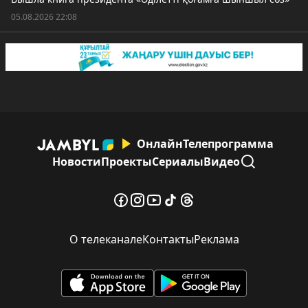
05.08.2026 22:08
Онлайн
Телепрограмма
Новости
Проекты
Сериалы
Видео
О телеканале
Контакты
Реклама