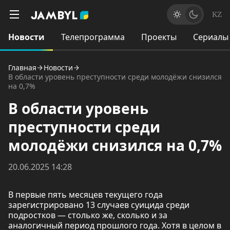
KZ
Новости
Телепрограмма
Проекты
Сериалы
Главная
Новости
В области уровень преступности среди молодёжи снизился
на 0,7%
В области уровень
преступности среди
молодёжи снизился на 0,7%
20.06.2025 14:28
В первые пять месяцев текущего года
зарегистрировано 13 случаев суицида среди
подростков — столько же, сколько и за
аналогичный период прошлого года. Хотя в целом в