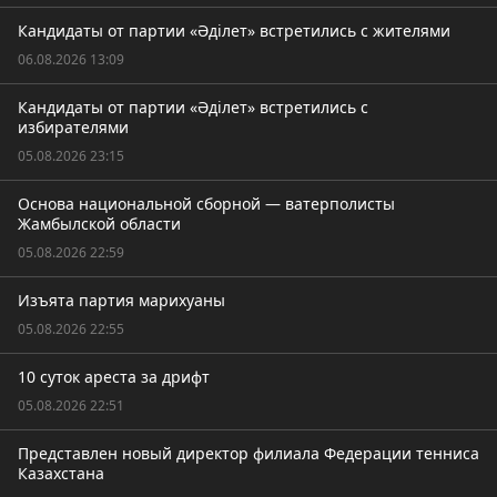
Кандидаты от партии «Әділет» встретились с жителями
06.08.2026 13:09
Кандидаты от партии «Әділет» встретились с
избирателями
05.08.2026 23:15
Основа национальной сборной — ватерполисты
Жамбылской области
05.08.2026 22:59
Изъята партия марихуаны
05.08.2026 22:55
10 суток ареста за дрифт
05.08.2026 22:51
Представлен новый директор филиала Федерации тенниса
Казахстана