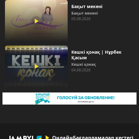
Бақыт мекені
Бақыт мекені
05.08.2026
Кешкі қонақ | Нұрбек
Қасым
Кешкі қонақ
04.08.2026
Онлайн
Бағдарламалар кестесі