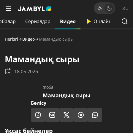
RU
обалар
Сериалдар
Видео
Онлайн
Негізгі
Видео
Мамандық сыры
Мамандық сыры
18.05.2026
Жоба
Мамандық сыры
Бөлісу
Ұқсас бейнелер