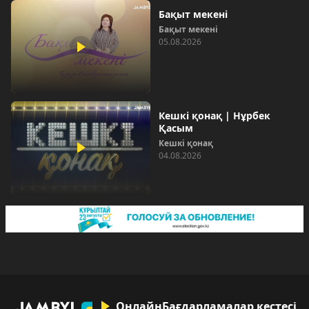
Бақыт мекені
Бақыт мекені
05.08.2026
Кешкі қонақ | Нұрбек
Қасым
Кешкі қонақ
04.08.2026
Онлайн
Бағдарламалар кестесі