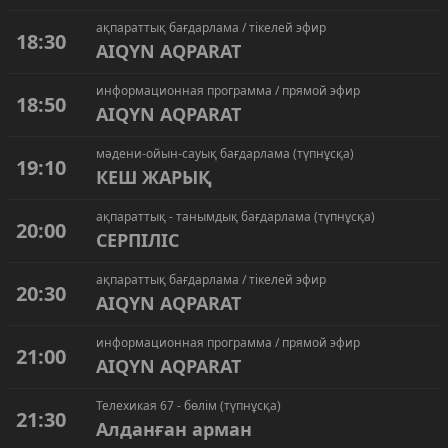
ақпараттық бағдарлама / тікелей эфир
18:30
AIQYN AQPARAT
информационная программа / прямой эфир
18:50
AIQYN AQPARAT
мәдени-ойын-сауық бағдарлама (түпнұсқа)
19:10
КЕШ ЖАРЫҚ
ақпараттық - танымдық бағдарлама (түпнұсқа)
20:00
СЕРПІЛІС
ақпараттық бағдарлама / тікелей эфир
20:30
AIQYN AQPARAT
информационная программа / прямой эфир
21:00
AIQYN AQPARAT
Телехикая 67 - бөлім (түпнұсқа)
21:30
Алданған арман