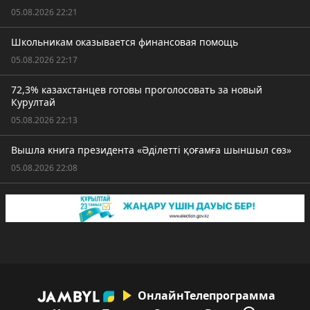
05.08.2026 22:21
Школьникам оказывается финансовая помощь
05.08.2026 22:17
72,3% казахстанцев готовы проголосовать за новый
Курултай
05.08.2026 22:13
Вышла книга президента «Әділетті қоғамға шыншыл сөз»
05.08.2026 22:08
Онлайн
Телепрограмма