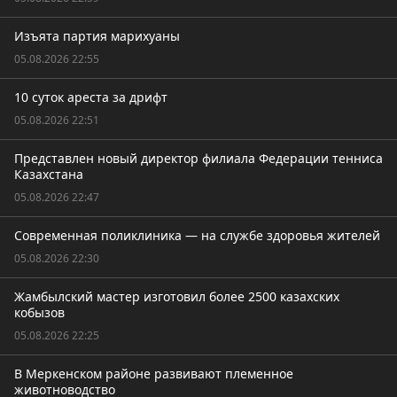
Изъята партия марихуаны
05.08.2026 22:55
10 суток ареста за дрифт
05.08.2026 22:51
Представлен новый директор филиала Федерации тенниса
Казахстана
05.08.2026 22:47
Современная поликлиника — на службе здоровья жителей
05.08.2026 22:30
Жамбылский мастер изготовил более 2500 казахских
кобызов
05.08.2026 22:25
В Меркенском районе развивают племенное
животноводство