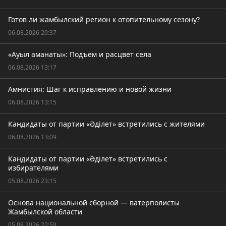
Готов ли жамбылский регион к отопительному сезону?
06.08.2026 20:37
«Ауыл аманаты»: Подъем и расцвет села
06.08.2026 13:17
Амнистия: Шаг к исправлению и новой жизни
06.08.2026 13:15
Кандидаты от партии «Әділет» встретились с жителями
06.08.2026 13:09
Кандидаты от партии «Әділет» встретились с
избирателями
05.08.2026 23:15
Основа национальной сборной — ватерполисты
Жамбылской области
05.08.2026 22:59