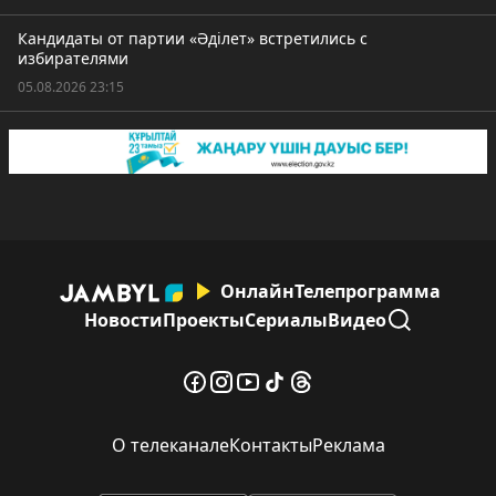
Кандидаты от партии «Әділет» встретились с
избирателями
05.08.2026 23:15
Онлайн
Телепрограмма
Новости
Проекты
Сериалы
Видео
О телеканале
Контакты
Реклама