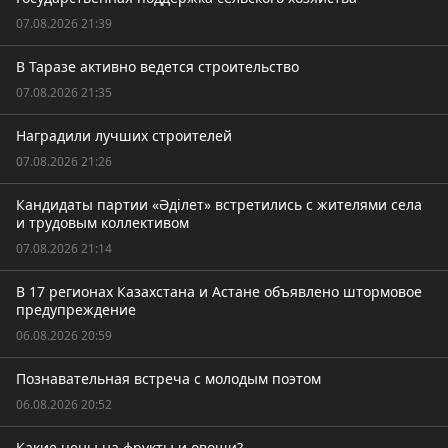
07.08.2026 21:39
В Таразе активно ведется строительство
07.08.2026 21:35
Наградили лучших строителей
07.08.2026 21:26
Кандидаты партии «Әділет» встретились с жителями села
и трудовым коллективом
07.08.2026 21:14
В 17 регионах Казахстана и Астане объявлено штормовое
предупреждение
06.08.2026 20:59
Познавательная встреча с молодым поэтом
06.08.2026 20:52
Какие цены на фрукты и овощи?