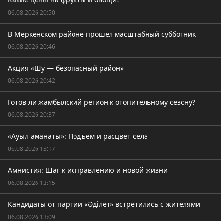
06.08.2026 20:50
В Меркенском районе прошел масштабный субботник
06.08.2026 20:46
Акция «Шу — безопасный район»
06.08.2026 20:42
Готов ли жамбылский регион к отопительному сезону?
06.08.2026 20:37
«Ауыл аманаты»: Подъем и расцвет села
06.08.2026 13:17
Амнистия: Шаг к исправлению и новой жизни
06.08.2026 13:15
Кандидаты от партии «Әділет» встретились с жителями
06.08.2026 13:09