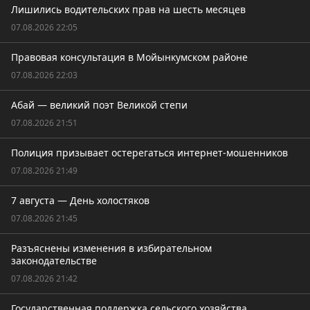
Лишились водительских прав на шесть месяцев
07.08.2026 22:05
Правовая консультация в Мойынкумском районе
07.08.2026 22:03
Абай — великий поэт Великой степи
07.08.2026 21:51
Полиция призывает остерегаться интернет-мошенников
07.08.2026 21:49
7 августа — День холостяков
07.08.2026 21:45
Разъяснены изменения в избирательном
законодательстве
07.08.2026 21:42
Государственная поддержка сельского хозяйства