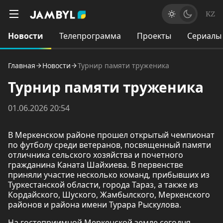
KZ
Новости
Телепрограмма
Проекты
Сериалы
Главная
Новости
Турнир памяти труженика
Турнир памяти труженика
01.06.2026 20:54
В Меркенском районе прошел открытый чемпионат
по футболу среди ветеранов, посвященный памяти
отличника сельского хозяйства и почетного
гражданина Каната Шайхиева. В первенстве
приняли участие несколько команд, прибывших из
Туркестанской области, города Тараз, а также из
Кордайского, Шуского, Жамбылского, Меркенского
районов и района имени Турара Рыскулова.
На гостеприимной Меркенской земле сегодня