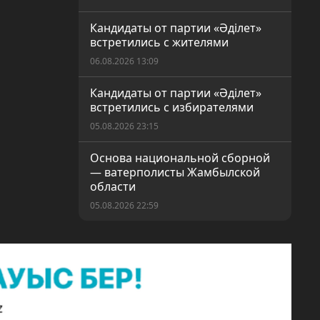
Кандидаты от партии «Әділет»
встретились с жителями
06.08.2026 13:09
Кандидаты от партии «Әділет»
встретились с избирателями
05.08.2026 23:15
Основа национальной сборной
— ватерполисты Жамбылской
области
05.08.2026 22:59
Изъята партия марихуаны
05.08.2026 22:55
10 суток ареста за дрифт
05.08.2026 22:51