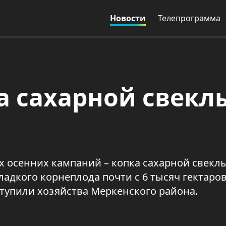
Новости
Телепрограмма
а сахарной свекл
х осенних кампаний – копка сахарной свекл
ладкого корнеплода почти с 6 тысяч гектаров
тупили хозяйства Меркенского района.