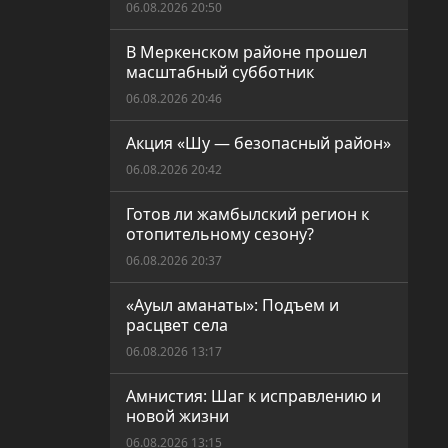
06.08.2026 20:50
В Меркенском районе прошел
масштабный субботник
06.08.2026 20:46
Акция «Шу — безопасный район»
06.08.2026 20:42
Готов ли жамбылский регион к
отопительному сезону?
06.08.2026 20:37
«Ауыл аманаты»: Подъем и
расцвет села
06.08.2026 13:17
Амнистия: Шаг к исправлению и
новой жизни
06.08.2026 13:15