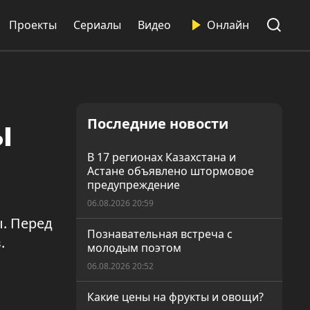
Проекты
Сериалы
Видео
Онлайн
ы
Последние новости
В 17 регионах Казахстана и
Астане объявлено штормовое
предупреждение
06.08.2026 20:59
ы. Перед
Познавательная встреча с
.
молодым поэтом
06.08.2026 20:52
Какие цены на фрукты и овощи?