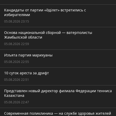
Кандидаты от партии «Әділет» встретились с
избирателями
05.08.2026 23:15
Основа национальной сборной — ватерполисты
Жамбылской области
05.08.2026 22:59
Изъята партия марихуаны
05.08.2026 22:55
10 суток ареста за дрифт
05.08.2026 22:51
Представлен новый директор филиала Федерации тенниса
Казахстана
05.08.2026 22:47
Современная поликлиника — на службе здоровья жителей