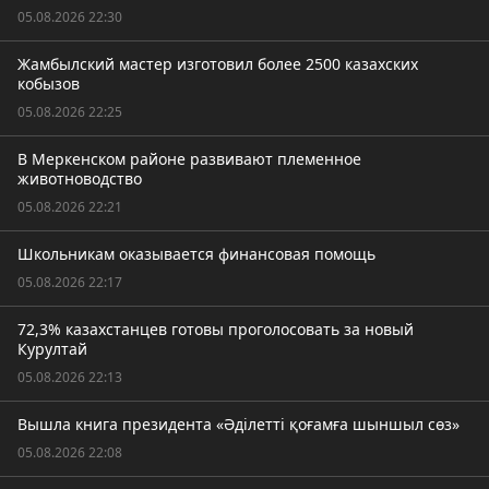
05.08.2026 22:30
Жамбылский мастер изготовил более 2500 казахских
кобызов
05.08.2026 22:25
В Меркенском районе развивают племенное
животноводство
05.08.2026 22:21
Школьникам оказывается финансовая помощь
05.08.2026 22:17
72,3% казахстанцев готовы проголосовать за новый
Курултай
05.08.2026 22:13
Вышла книга президента «Әділетті қоғамға шыншыл сөз»
05.08.2026 22:08