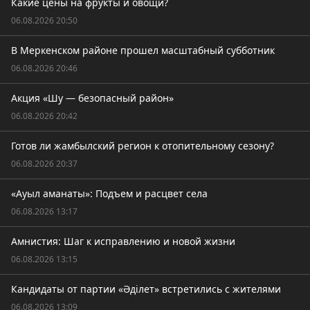
Какие цены на фрукты и овощи?
06.08.2026 20:50
В Меркенском районе прошел масштабный субботник
06.08.2026 20:46
Акция «Шу — безопасный район»
06.08.2026 20:42
Готов ли жамбылский регион к отопительному сезону?
06.08.2026 20:37
«Ауыл аманаты»: Подъем и расцвет села
06.08.2026 13:17
Амнистия: Шаг к исправлению и новой жизни
06.08.2026 13:15
Кандидаты от партии «Әділет» встретились с жителями
06.08.2026 13:09