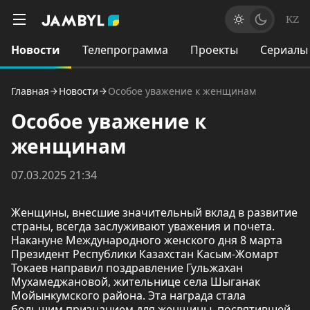
KZ
Новости
Телепрограмма
Проекты
Сериалы
Главная
Новости
Особое уважение к женщинам
Особое уважение к
женщинам
07.03.2025 21:34
Женщины, внесшие значительный вклад в развитие
страны, всегда заслуживают уважения и почета.
Накануне Международного женского дня 8 марта
Президент Республики Казахстан Касым-Жомарт
Токаев направил поздравление Гульжахан
Мухамеджановой, жительнице села Шыганак
Мойынкумского района. Эта награда стала
большим признанием для женщины, посвятившей