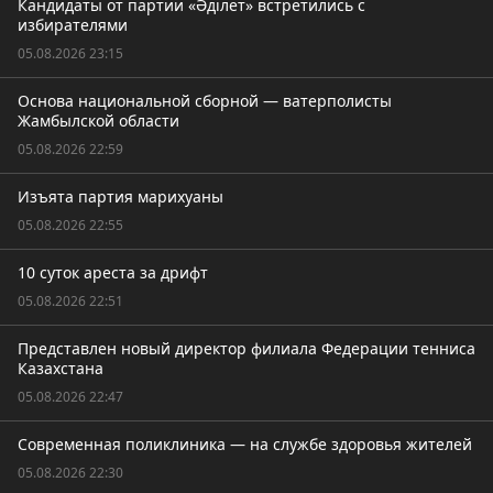
Кандидаты от партии «Әділет» встретились с
избирателями
05.08.2026 23:15
Основа национальной сборной — ватерполисты
Жамбылской области
05.08.2026 22:59
Изъята партия марихуаны
05.08.2026 22:55
10 суток ареста за дрифт
05.08.2026 22:51
Представлен новый директор филиала Федерации тенниса
Казахстана
05.08.2026 22:47
Современная поликлиника — на службе здоровья жителей
05.08.2026 22:30