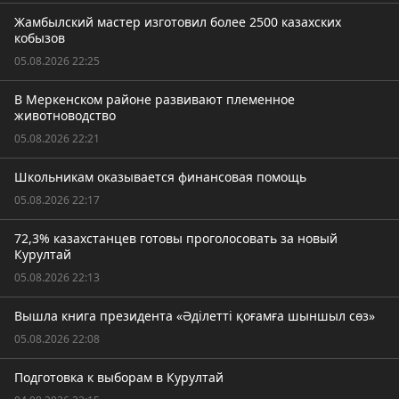
Жамбылский мастер изготовил более 2500 казахских
кобызов
05.08.2026 22:25
В Меркенском районе развивают племенное
животноводство
05.08.2026 22:21
Школьникам оказывается финансовая помощь
05.08.2026 22:17
72,3% казахстанцев готовы проголосовать за новый
Курултай
05.08.2026 22:13
Вышла книга президента «Әділетті қоғамға шыншыл сөз»
05.08.2026 22:08
Подготовка к выборам в Курултай