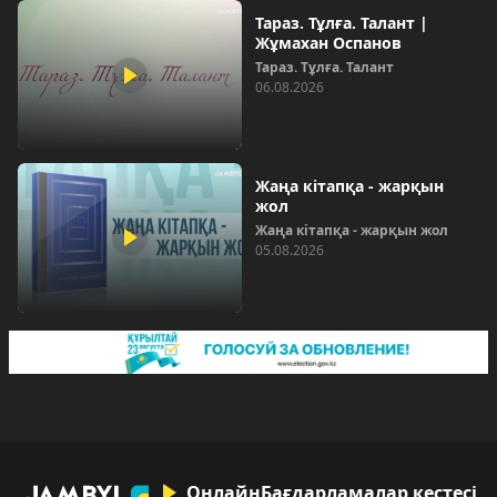
Тараз. Тұлға. Талант |
Жұмахан Оспанов
Тараз. Тұлға. Талант
06.08.2026
Жаңа кітапқа - жарқын
жол
Жаңа кітапқа - жарқын жол
05.08.2026
Онлайн
Бағдарламалар кестесі