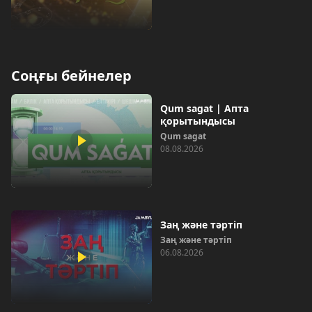
Соңғы бейнелер
Qum sagat | Апта
қорытындысы
Qum sagat
08.08.2026
Заң және тәртіп
Заң және тәртіп
06.08.2026