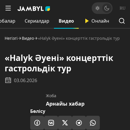
RU
обалар
Сериалдар
Видео
Онлайн
Негізгі
Видео
«Halyk Әуені» концерттік гастрольдік тур
«Halyk Әуені» концерттік
гастрольдік тур
03.06.2026
Жоба
Арнайы хабар
Бөлісу