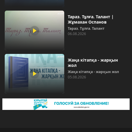
Тараз. Тұлға. Талант |
Жұмахан Оспанов
Тараз. Тұлға. Талант
06.08.2026
Жаңа кітапқа - жарқын
жол
Жаңа кітапқа - жарқын жол
05.08.2026