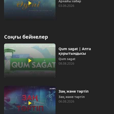
Арнайы хабар
03.06.2026
Соңғы бейнелер
Qum sagat | Апта
қорытындысы
Qum sagat
08.08.2026
Заң және тәртіп
Заң және тәртіп
06.08.2026