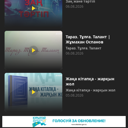
Заң және тәртіп
06.08.2026
Тараз. Тұлға. Талант |
Жұмахан Оспанов
Тараз. Тұлға. Талант
06.08.2026
Жаңа кітапқа - жарқын
жол
Жаңа кітапқа - жарқын жол
05.08.2026