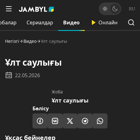
RU
обалар
Сериалдар
Видео
Онлайн
Негізгі
Видео
Ұлт саулығы
Ұлт саулығы
22.05.2026
Жоба
Ұлт саулығы
Бөлісу
Ұқсас бейнелер