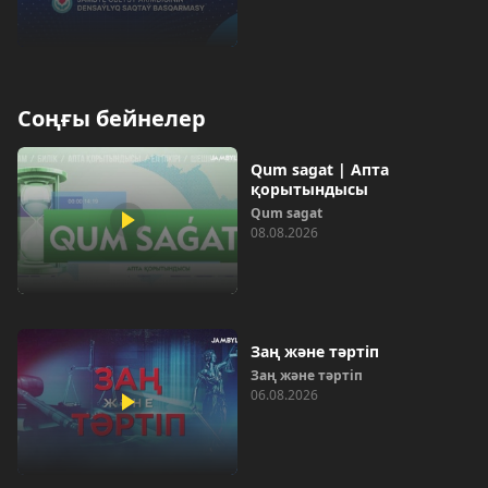
Соңғы бейнелер
Qum sagat | Апта
қорытындысы
Qum sagat
08.08.2026
Заң және тәртіп
Заң және тәртіп
06.08.2026