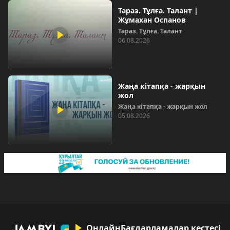
Тараз. Тұлға. Талант |
Жұмахан Оспанов
Тараз. Тұлға. Талант
06.08.2026
Жаңа кітапқа - жарқын
жол
Жаңа кітапқа - жарқын жол
05.08.2026
Онлайн
Бағдарламалар кестесі