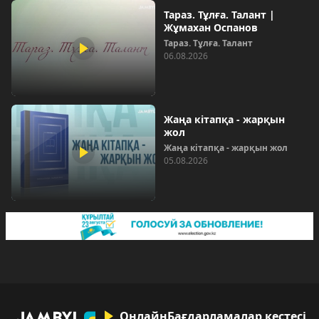
Тараз. Тұлға. Талант |
Жұмахан Оспанов
Тараз. Тұлға. Талант
06.08.2026
Жаңа кітапқа - жарқын
жол
Жаңа кітапқа - жарқын жол
05.08.2026
Онлайн
Бағдарламалар кестесі