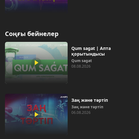
Соңғы бейнелер
Qum sagat | Апта
қорытындысы
Qum sagat
08.08.2026
Заң және тәртіп
Заң және тәртіп
06.08.2026