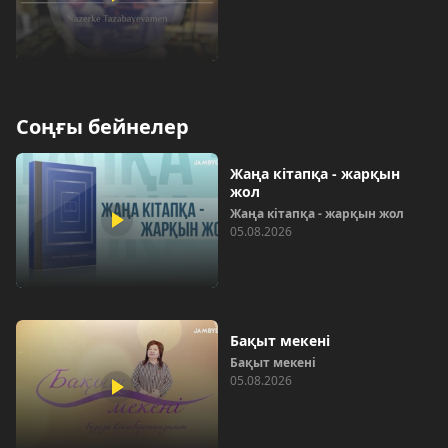
Соңғы бейнелер
Жаңа кітапқа - жарқын
жол
Жаңа кітапқа - жарқын жол
05.08.2026
Бақыт мекені
Бақыт мекені
05.08.2026