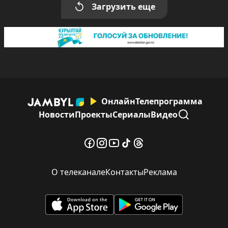
Загрузить еще
Онлайн
Телепрограмма
Новости
Проекты
Сериалы
Видео
О телеканале
Контакты
Реклама