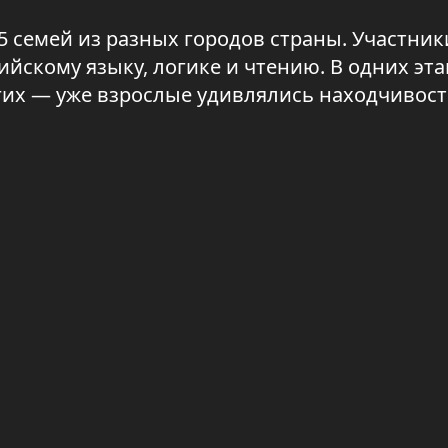
5 семей из разных городов страны. Участник
йскому языку, логике и чтению. В одних эта
гих — уже взрослые удивлялись находчивост