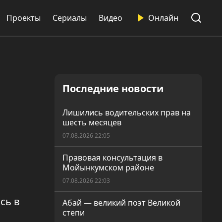
Проекты
Сериалы
Видео
Онлайн
Последние новости
Лишились водительских прав на
шесть месяцев
07.08.2026 22:05
Правовая консультация в
Мойынкумском районе
07.08.2026 22:03
сь в
Абай — великий поэт Великой
степи