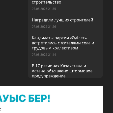
строительство
07.08.2026 21:35
Наградили лучших строителей
07.08.2026 21:26
Кандидаты партии «Әділет»
встретились с жителями села и
трудовым коллективом
07.08.2026 21:14
В 17 регионах Казахстана и
Астане объявлено штормовое
предупреждение
06.08.2026 20:59
Познавательная встреча с
молодым поэтом
06.08.2026 20:52