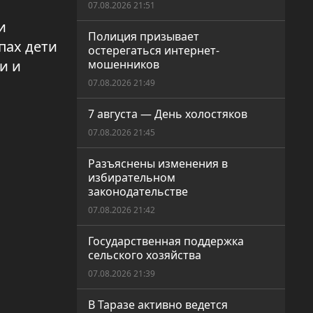
07.08.2026 21:51
и
Полиция призывает
пах дети
остерегаться интернет-
и и
мошенников
07.08.2026 21:49
7 августа — День холостяков
07.08.2026 21:45
Разъяснены изменения в
избирательном
законодательстве
07.08.2026 21:42
Государственная поддержка
сельского хозяйства
07.08.2026 21:39
В Таразе активно ведется