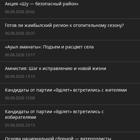
Акция «Шу — безопасный район»
06.08.2026 20:42
Готов ли жамбылский регион к отопительному сезону?
06.08.2026 20:37
«Ауыл аманаты»: Подъем и расцвет села
06.08.2026 13:17
Амнистия: Шаг к исправлению и новой жизни
06.08.2026 13:15
Кандидаты от партии «Әділет» встретились с жителями
06.08.2026 13:09
Кандидаты от партии «Әділет» встретились с
избирателями
05.08.2026 23:15
Основа национальной сборной — ватерполисты