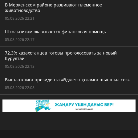
В Меркенском районе развивают племенное
животноводство
05.08.2026 22:21
Школьникам оказывается финансовая помощь
05.08.2026 22:17
72,3% казахстанцев готовы проголосовать за новый
Курултай
05.08.2026 22:13
Вышла книга президента «Әділетті қоғамға шыншыл сөз»
05.08.2026 22:08