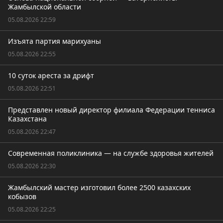
Жамбылской области
05.08.2026 22:59
Изъята партия марихуаны
05.08.2026 22:55
10 суток ареста за дрифт
05.08.2026 22:51
Представлен новый директор филиала Федерации тенниса
Казахстана
05.08.2026 22:47
Современная поликлиника — на службе здоровья жителей
05.08.2026 22:30
Жамбылский мастер изготовил более 2500 казахских
кобызов
05.08.2026 22:25