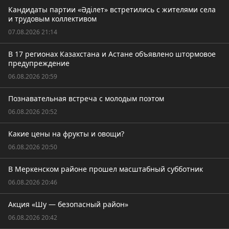
Кандидаты партии «Әділет» встретились с жителями села
и трудовым коллективом
07.08.2026 21:14
В 17 регионах Казахстана и Астане объявлено штормовое
предупреждение
06.08.2026 20:59
Познавательная встреча с молодым поэтом
06.08.2026 20:52
Какие цены на фрукты и овощи?
06.08.2026 20:50
В Меркенском районе прошел масштабный субботник
06.08.2026 20:46
Акция «Шу — безопасный район»
06.08.2026 20:42