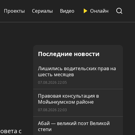
Проекты
Сериалы
Видео
Онлайн
Последние новости
Лишились водительских прав на
шесть месяцев
07.08.2026 22:05
Правовая консультация в
Мойынкумском районе
07.08.2026 22:03
Абай — великий поэт Великой
степи
овета с