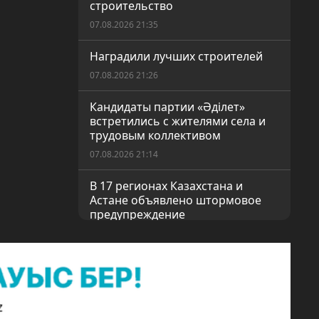
строительство
07.08.2026 21:35
Наградили лучших строителей
07.08.2026 21:26
Кандидаты партии «Әділет»
встретились с жителями села и
трудовым коллективом
07.08.2026 21:14
В 17 регионах Казахстана и
Астане объявлено штормовое
предупреждение
06.08.2026 20:59
Познавательная встреча с
молодым поэтом
06.08.2026 20:52