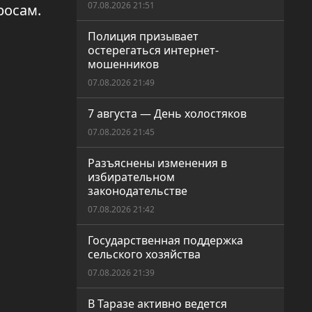
07.08.2026 21:51
росам.
Полиция призывает
остерегаться интернет-
мошенников
07.08.2026 21:49
7 августа — День холостяков
07.08.2026 21:45
Разъяснены изменения в
избирательном
законодательстве
07.08.2026 21:42
Государственная поддержка
сельского хозяйства
07.08.2026 21:39
В Таразе активно ведется