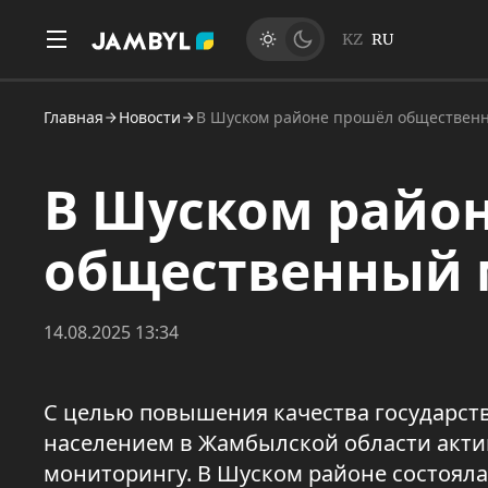
KZ
RU
Главная
Новости
В Шуском районе прошёл обществен
В Шуском райо
общественный 
14.08.2025 13:34
С целью повышения качества государств
населением в Жамбылской области акти
мониторингу. В Шуском районе состояла