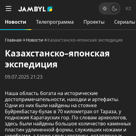
KZ
Новости
Телепрограмма
Проекты
Сериалы
Главная
Новости
Казахстанско–японская экспедиция
Казахстанско–японская
экспедиция
09.07.2025 21:23
Наша область богата на исторические
достопримечательности, находки и артефакты.
Одни из них были найдены на стоянке
Буйрекбастау-булак в 70 километрах от Тараза, у
подножия Каратауских гор. По словам археологов,
здесь были найдены большое количество каменных
пластин удлиненной формы, служивших ножами и
скребками, а также следы кострищ, оставленных