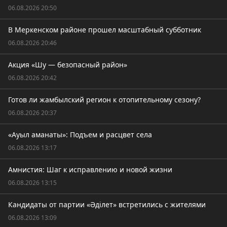
06.08.2026 20:50
В Меркенском районе прошел масштабный субботник
06.08.2026 20:46
Акция «Шу — безопасный район»
06.08.2026 20:42
Готов ли жамбылский регион к отопительному сезону?
06.08.2026 20:37
«Ауыл аманаты»: Подъем и расцвет села
06.08.2026 13:17
Амнистия: Шаг к исправлению и новой жизни
06.08.2026 13:15
Кандидаты от партии «Әділет» встретились с жителями
06.08.2026 13:09