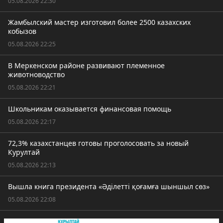
05.08.2026 22:30
Жамбылский мастер изготовил более 2500 казахских
кобызов
05.08.2026 22:25
В Меркенском районе развивают племенное
животноводство
05.08.2026 22:21
Школьникам оказывается финансовая помощь
05.08.2026 22:17
72,3% казахстанцев готовы проголосовать за новый
Курултай
05.08.2026 22:13
Вышла книга президента «Әділетті қоғамға шыншыл сөз»
05.08.2026 22:08