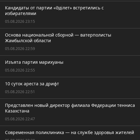
Кандидаты от партии «Әділет» встретились с
избирателями
05.08.2026 23:15
Основа национальной сборной — ватерполисты
Жамбылской области
05.08.2026 22:59
Изъята партия марихуаны
05.08.2026 22:55
10 суток ареста за дрифт
05.08.2026 22:51
Представлен новый директор филиала Федерации тенниса
Казахстана
05.08.2026 22:47
Современная поликлиника — на службе здоровья жителей