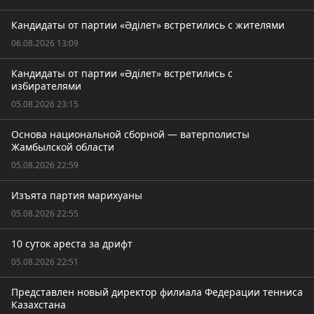
Кандидаты от партии «Әділет» встретились с жителями
06.08.2026 13:09
Кандидаты от партии «Әділет» встретились с
избирателями
05.08.2026 23:15
Основа национальной сборной — ватерполисты
Жамбылской области
05.08.2026 22:59
Изъята партия марихуаны
05.08.2026 22:55
10 суток ареста за дрифт
05.08.2026 22:51
Представлен новый директор филиала Федерации тенниса
Казахстана