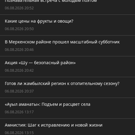
Познавательная встреча с молодым поэтом
06.08.2026 20:52
Какие цены на фрукты и овощи?
06.08.2026 20:50
В Меркенском районе прошел масштабный субботник
06.08.2026 20:46
Акция «Шу — безопасный район»
06.08.2026 20:42
Готов ли жамбылский регион к отопительному сезону?
06.08.2026 20:37
«Ауыл аманаты»: Подъем и расцвет села
06.08.2026 13:17
Амнистия: Шаг к исправлению и новой жизни
06.08.2026 13:15