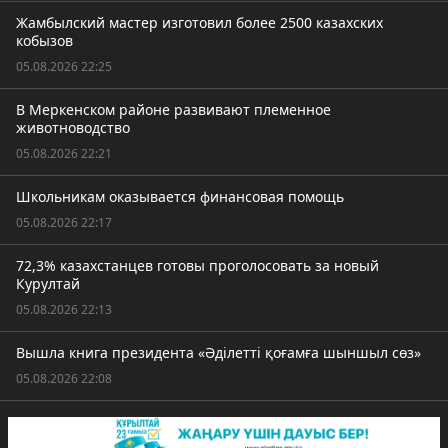
Жамбылский мастер изготовил более 2500 казахских
кобызов
05.08.2026 22:25
В Меркенском районе развивают племенное
животноводство
05.08.2026 22:21
Школьникам оказывается финансовая помощь
05.08.2026 22:17
72,3% казахстанцев готовы проголосовать за новый
Курултай
05.08.2026 22:13
Вышла книга президента «Әділетті қоғамға шыншыл сөз»
05.08.2026 22:08