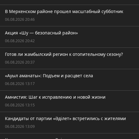
В Меркенском районе прошел масштабный субботник
06.08.2026 20:46
Акция «Шу — безопасный район»
06.08.2026 20:42
Готов ли жамбылский регион к отопительному сезону?
06.08.2026 20:37
«Ауыл аманаты»: Подъем и расцвет села
06.08.2026 13:17
Амнистия: Шаг к исправлению и новой жизни
06.08.2026 13:15
Кандидаты от партии «Әділет» встретились с жителями
06.08.2026 13:09