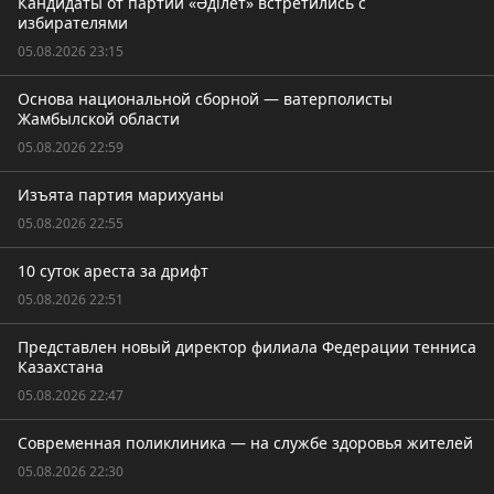
Кандидаты от партии «Әділет» встретились с
избирателями
05.08.2026 23:15
Основа национальной сборной — ватерполисты
Жамбылской области
05.08.2026 22:59
Изъята партия марихуаны
05.08.2026 22:55
10 суток ареста за дрифт
05.08.2026 22:51
Представлен новый директор филиала Федерации тенниса
Казахстана
05.08.2026 22:47
Современная поликлиника — на службе здоровья жителей
05.08.2026 22:30