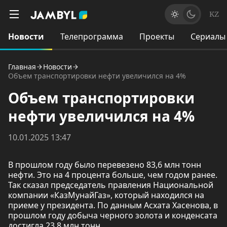
KZ
Новости
Телепрограмма
Проекты
Сериалы
Главная
Новости
Объем транспортировки нефти увеличился на 4%
Объем транспортировки
нефти увеличился на 4%
10.01.2025 13:47
В прошлом году было перевезено 83,6 млн тонн
нефти. Это на 4 процента больше, чем годом ранее.
Так сказал председатель правления Национальной
компании «КазМунайГаз», который находился на
приеме у президента. По данным Асхата Хасенова, в
прошлом году добыча черного золота и конденсата
достигла 23,8 млн тонн.